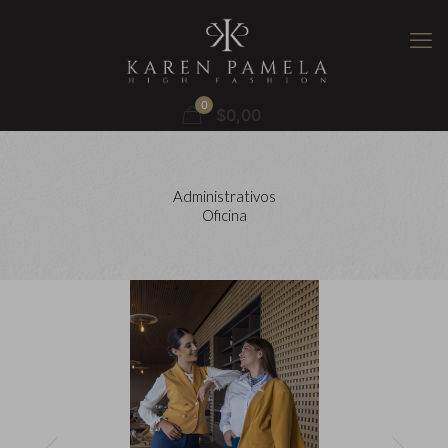
0
$0,00
Administrativos
Oficina