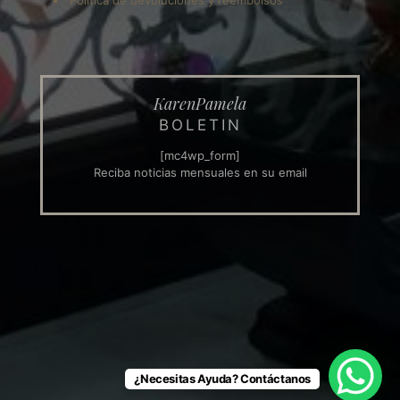
Política de devoluciones y reembolsos
KarenPamela
BOLETIN
[mc4wp_form]
Reciba noticias mensuales en su email
¿Necesitas Ayuda? Contáctanos