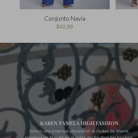
Conjunto Navia
$
42,99
KAREN PAMELA HIGH FASHION
Somos una empresa ubicada en la ciudad de Manta,
provincia de Manabí en la costa del Pacífico del Ecuador,