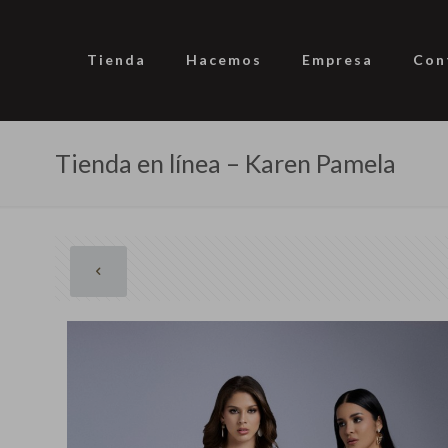
Tienda
Hacemos
Empresa
Con
Tienda en línea – Karen Pamela