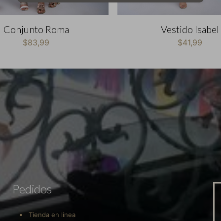
Conjunto Roma
Vestido Isabel
$
83,99
$
41,99
Pedidos
Tienda en línea