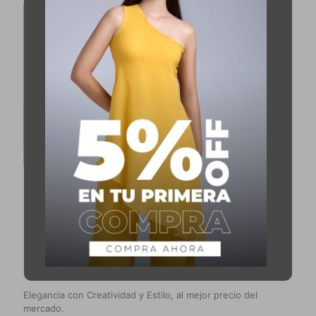
Conjunto Lina
$
44,99
Karen Pamela
Elegancia con Creatividad y Estilo, al mejor precio del
mercado.