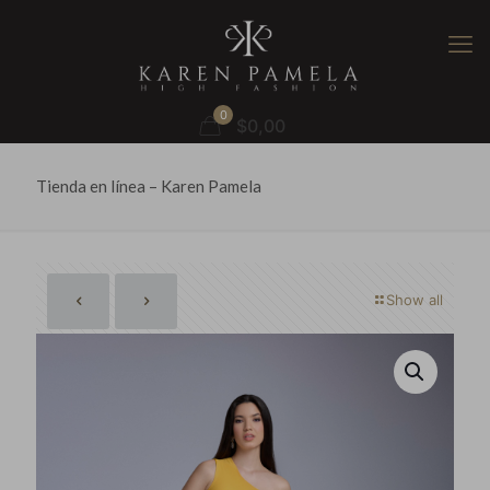
0
$0,00
Tienda en línea – Karen Pamela
Show all