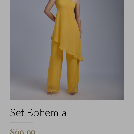
Set Bohemia
$
69,99