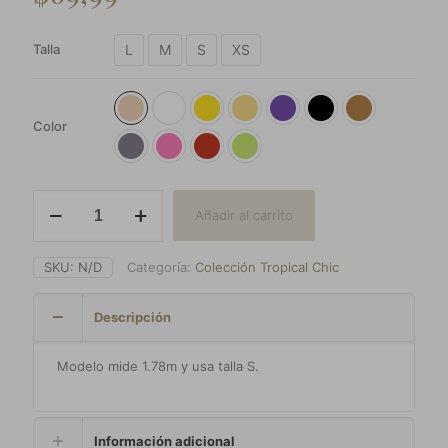
L
M
S
XS
Talla
Color
Set
Añadir al carrito
Bohemia
cantidad
SKU:
N/D
Categoría:
Colección Tropical Chic
Descripción
Modelo mide 1.78m y usa talla S.
Información adicional