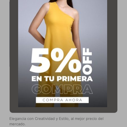
Conjunto Navia
$
42,99
Karen Pamela
Elegancia con Creatividad y Estilo, al mejor precio del
mercado.