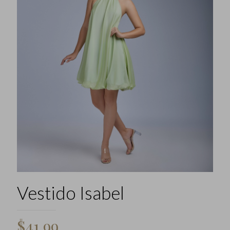
Vestido Isabel
$
41,99