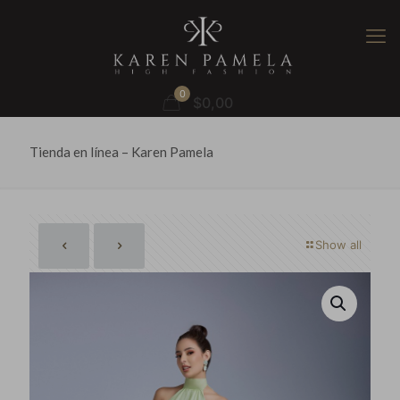
0
$0,00
Tienda en línea – Karen Pamela
Show all