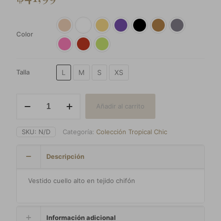
Color
L
M
S
XS
Talla
Vestido
Añadir al carrito
Isabel
cantidad
SKU:
N/D
Categoría:
Colección Tropical Chic
Descripción
Vestido cuello alto en tejido chifón
Información adicional