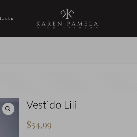
tacto
Vestido Lili
$
34,99