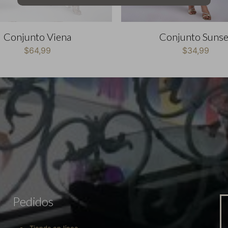
Conjunto Viena
Conjunto Sunse
$
64,99
$
34,99
Pedidos
Tienda en línea